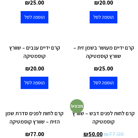
₪
25.00
₪
20.00
הוספה לסל
הוספה לסל
קרם ידיים מעושר בשמן זית –
קרם ידיים ענבים – שוורץ
שוורץ קוסמטיקה
קוסמטיקה
₪
20.00
₪
25.00
הוספה לסל
הוספה לסל
מבצע!
קרם לחות לפנים דבש – שוורץ
קרם לחות לפנים סדרת שמן
קוסמטיקה
הזית – שוורץ קוסמטיקה
₪
77.00
₪
50.00
₪
77.00