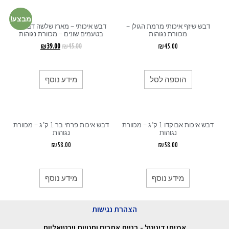
מבצע!
דבש שיזף איכותי מרמת הגולן –
דבש איכותי – מארז שלשה דבשים
מכוורת נגוהות
בטעמים שונים – מכוורת נגוהות
₪
39.00
₪
45.00
₪
45.00
הוספה לסל
מידע נוסף
דבש איכות אבוקדו 1 ק”ג – מכוורת
דבש איכות פרחי בר 1 ק”ג – מכוורת
נגוהות
נגוהות
₪
58.00
₪
58.00
מידע נוסף
מידע נוסף
הצהרת נגישות
אמיתי דיגיטל - בניית אתרים וחנויות וירטואליות