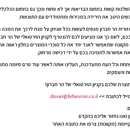
לכות קשות בתחום הבריאות אך לא פחות מכך גם בתחום הכלכלי, 
שים היטב את הירידה במכירות ומתמודדים עם התוצאות.
ורית הר חברון מנסים לעשות ככל שניתן על מנת לרכך את המכה ו
בכם, לשם כך אנו מציעים לכם להצטרף לקניון הוירטואלי של הר חב
מקוונת שתאפשר לאגד יחד את כל מוכרי המוצרים בחלון ראווה אח
את אפשרות לתמיכה בכם על ידי רכישה מרחוק.
ת וכל העת מתעדכנת, העלינו אותה לאוויר עוד טרם סיומה מתו
ת והעסקים.
וצרת שלכם בקניון הוירטואלי של הר חברון!
מייל לכתובת >>
dover@hrhevron.co.il
:
ואנו נחזור אליכם בהקדם
קיימות (מקוונות) צרפו את כתובת האתר