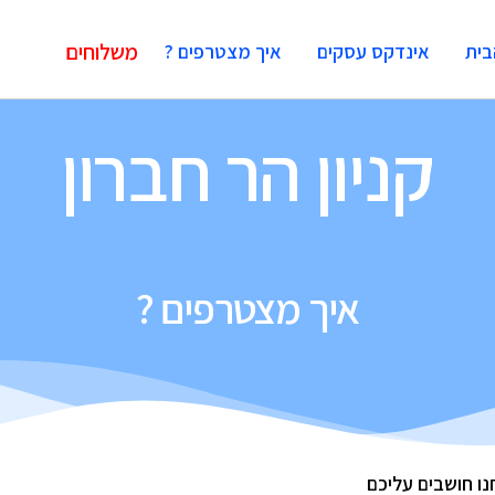
משלוחים
בית
אינדקס עסקים
איך מצטרפים ?
קניון הר חברון
איך מצטרפים ?
נו חושבים עליכם