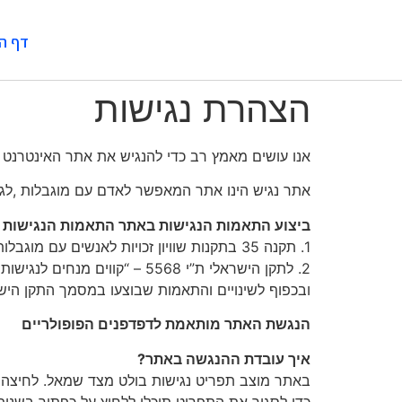
דף ה
הצהרת נגישות
אנו עושים מאמץ רב כדי להנגיש את אתר האינטרנט של
אתר נגיש הינו אתר המאפשר לאדם עם מוגבלות ,לגלו
ביצוע התאמות הנגישות באתר התאמות הנגישות 
1. תקנה 35 בתקנות שוויון זכויות לאנשים עם מוגבלות (התאמות נגישות לשירות התשע”ג – 2013).
ובכפוף לשינויים והתאמות שבוצעו במסמך התקן היש
הנגשת האתר מותאמת לדפדפנים הפופולריים
איך עובדת ההנגשה באתר?
באתר מוצב תפריט נגישות בולט מצד שמאל. לחיצה
כדי לסגור את התפריט תוכלו ללחוץ על כפתור בשנית